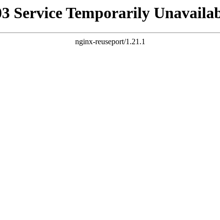
03 Service Temporarily Unavailab
nginx-reuseport/1.21.1