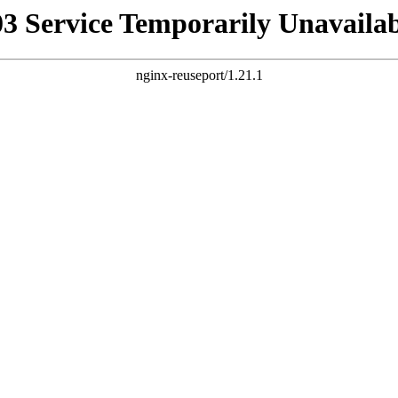
03 Service Temporarily Unavailab
nginx-reuseport/1.21.1