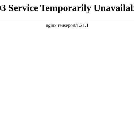
03 Service Temporarily Unavailab
nginx-reuseport/1.21.1