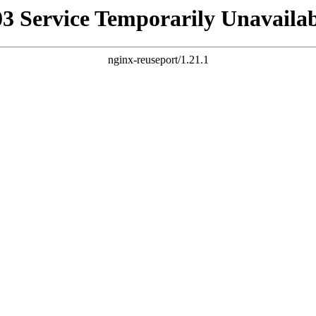
03 Service Temporarily Unavailab
nginx-reuseport/1.21.1