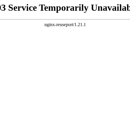
03 Service Temporarily Unavailab
nginx-reuseport/1.21.1