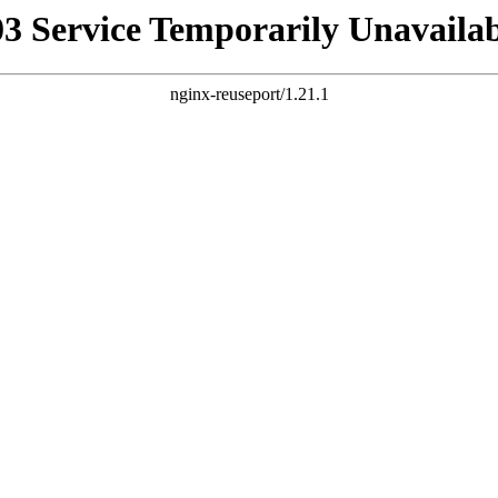
03 Service Temporarily Unavailab
nginx-reuseport/1.21.1