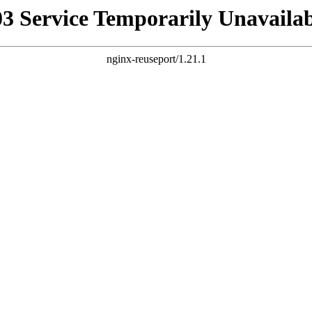
03 Service Temporarily Unavailab
nginx-reuseport/1.21.1