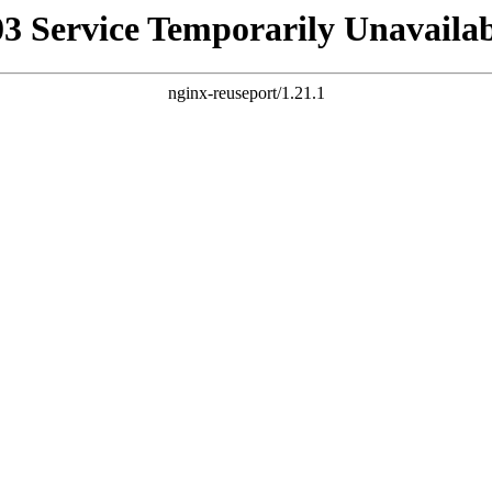
03 Service Temporarily Unavailab
nginx-reuseport/1.21.1